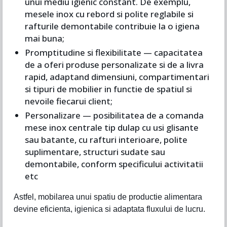
unui mediu igienic constant. De exemplu,
mesele inox cu rebord si polite reglabile si
rafturile demontabile contribuie la o igiena
mai buna;
Promptitudine si flexibilitate — capacitatea
de a oferi produse personalizate si de a livra
rapid, adaptand dimensiuni, compartimentari
si tipuri de mobilier in functie de spatiul si
nevoile fiecarui client;
Personalizare — posibilitatea de a comanda
mese inox centrale tip dulap cu usi glisante
sau batante, cu rafturi interioare, polite
suplimentare, structuri sudate sau
demontabile, conform specificului activitatii
etc
Astfel, mobilarea unui spatiu de productie alimentara
devine eficienta, igienica si adaptata fluxului de lucru.