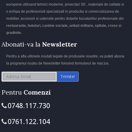
europene utilizand tehnici moderne, proiectari 3D , materiale de calitate si
o echipa de profesionisti specializati in productia si comercializarea de
mobilier, accesorii si ustensile pentru dotarile bucatariilor profesionale din
restaurante, hoteluri, cantine sociale, unitati militare, spitale, crese si
gradinite.
Abonati-va la
Newsletter
Pentru a afla ultimele noutati legate de produsele noastre, va puteti abona
la programul nostru de Newsletter folosind formularul de mai jos.
Trimite!
Pentru
Comenzi
0748.117.730
0761.122.104