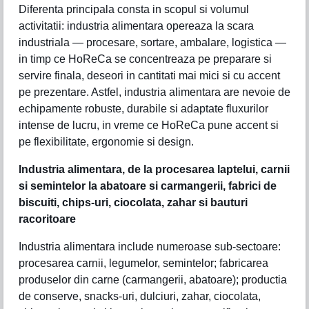
Diferenta principala consta in scopul si volumul
activitatii: industria alimentara opereaza la scara
industriala — procesare, sortare, ambalare, logistica —
in timp ce HoReCa se concentreaza pe preparare si
servire finala, deseori in cantitati mai mici si cu accent
pe prezentare. Astfel, industria alimentara are nevoie de
echipamente robuste, durabile si adaptate fluxurilor
intense de lucru, in vreme ce HoReCa pune accent si
pe flexibilitate, ergonomie si design.
Industria alimentara, de la procesarea laptelui, carnii
si semintelor la abatoare si carmangerii, fabrici de
biscuiti, chips-uri, ciocolata, zahar si bauturi
racoritoare
Industria alimentara include numeroase sub-sectoare:
procesarea carnii, legumelor, semintelor; fabricarea
produselor din carne (carmangerii, abatoare); productia
de conserve, snacks-uri, dulciuri, zahar, ciocolata,