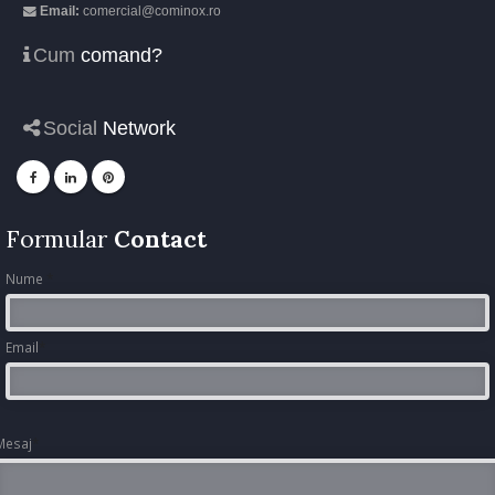
Email:
comercial@cominox.ro
Cum
comand?
Social
Network
Formular
Contact
Nume
*
Email
*
Mesaj
*