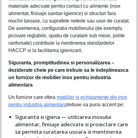
materiale adecvate pentru contact cu alimente (inox
alimentar, finisaje sanitar-igienice) si structuri fara
muchii taioase, cu suprafete netede sau usor de curatat.
De asemenea, configuratia mobilierului (de exemplu
picioare reglabile, spatiu de curatare sub mese, polite
ranforsate) contribuie la mentinerea standardelor
HACCP si la facilitarea igienizarii.
Siguranta, promptitudinea si personalizarea –
deziderate cheie pe care trebuie sa le indeplineasca
un furnizor de mobilier inox pentru industria
alimentara
Un furnizor care ofera
mobilier si echipamente din inox
pentru industria alimentara
trebuie sa puna accent pe:
Siguranta si igiena — utilizarea inoxului
alimentar, finisaje adecvate si proiectare care
sa permita curatarea usoara si mentinerea