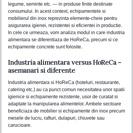
legume, seminte etc. — in produse finite destinate
consumului. In acest context, echipamentele si
mobilierul din inox reprezinta elemente-cheie pentru
asigurarea igienei, rezistentei si eficientei in productie.
In cele ce urmeaza, vom analiza modul in care industria
alimentara se diferentiaza de HoReCa, precum si ce
echipamente concrete sunt folosite.
Industria alimentara versus HoReCa –
asemanari si diferente
Industria alimentara si HoReCa (hoteluri, restaurante,
catering etc.) au ca punct comun necesitatea unor spatii
igienice si echipamente rezistente, usor de curatat si
adaptate la manipularea alimentelor. Ambele sectoare
beneficiaza de mobilier si echipamente din inox precum
mesele de lucru, rafturi, dulapuri, chiuvete sau
carucioare.