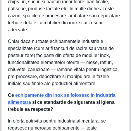
chips-uri, sucuri si bauturi racoritoare; panificatie,
patiserie, produse lactate etc. In multe dintre aceste
cazuri, spatiile de procesare, ambalare sau depozitare
trebuie dotate cu mobilier din inox si accesorii
adecvate.
Chiar daca nu toate echipamentele industriale
specializate (cum ar fi tancuri de racire sau vase de
pasteurizare) fac parte din oferta de mobilier inox,
functionalitatea elementelor oferite — mese, rafturi,
chiuvete, carucioare — ramane vitala pentru logistica,
pre-procesare, depozitare si manipulare in fazele
initiale sau finale ale productiei alimentare.
Ce
echipamente din inox se folosesc in industria
alimentara
si ce standarde de siguranta si igiena
trebuie sa respecte?
In oferta potrivita pentru industria alimentara, se
regasesc numeroase echipamente — toate