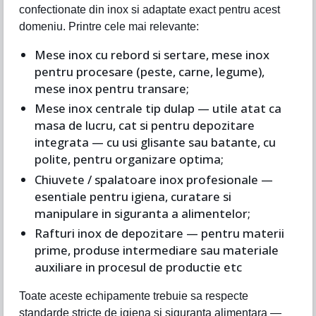
confectionate din inox si adaptate exact pentru acest
domeniu. Printre cele mai relevante:
Mese inox cu rebord si sertare, mese inox
pentru procesare (peste, carne, legume),
mese inox pentru transare;
Mese inox centrale tip dulap — utile atat ca
masa de lucru, cat si pentru depozitare
integrata — cu usi glisante sau batante, cu
polite, pentru organizare optima;
Chiuvete / spalatoare inox profesionale —
esentiale pentru igiena, curatare si
manipulare in siguranta a alimentelor;
Rafturi inox de depozitare — pentru materii
prime, produse intermediare sau materiale
auxiliare in procesul de productie etc
Toate aceste echipamente trebuie sa respecte
standarde stricte de igiena si siguranta alimentara —