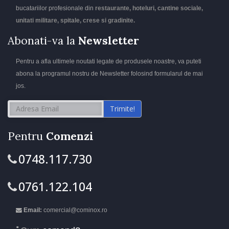
bucatariilor profesionale din
restaurante, hoteluri, cantine sociale,
unitati militare, spitale, crese si gradinite.
Abonati-va la
Newsletter
Pentru a afla ultimele noutati legate de produsele noastre, va puteti
abona la programul nostru de Newsletter folosind formularul de mai
jos.
Trimite!
Pentru
Comenzi
0748.117.730
0761.122.104
Email:
comercial@cominox.ro