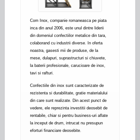
Com Inox, companie romaneasca pe piata
inca din anul 2006, este unul dintre liderii
din domeniul confectiilor metalice din tara,
colaborand cu industrii diverse. In oferta
noastra, gasesti mii de produse, de la
mese, dulapuri, suprastructuri si chiuvete,
la baterii profesionale, carucioare de inox,
tavi si rafturi.
Confectiile din inox sunt caracterizate de
rezistenta si durabilitate, gratie materialului
din care sunt realizate. Din acest punct de
vedere, ele reprezinta investitii deosebit de
rentabile, chiar si pentru business-uri aflate
la inceput de drum, intrucat nu presupun
eforturi financiare deosebite.