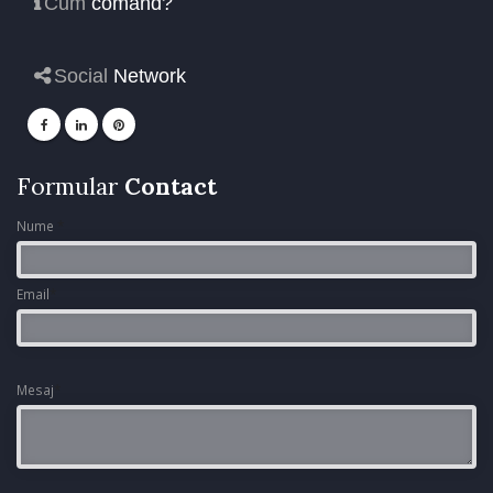
Cum
comand?
Social
Network
Formular
Contact
Nume
*
Email
*
Mesaj
*