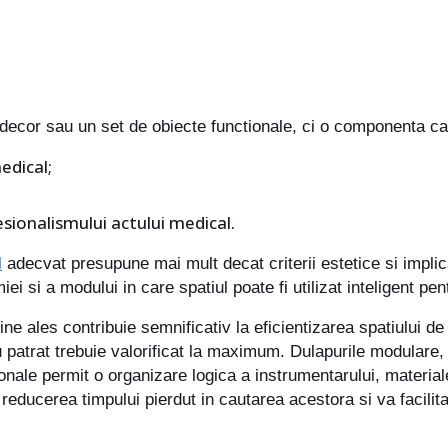
decor sau un set de obiecte functionale, ci o componenta car
edical;
sionalismului actului medical.
l
adecvat presupune mai mult decat criterii estetice si implica
ei si a modului in care spatiul poate fi utilizat inteligent pen
ne ales contribuie semnificativ la eficientizarea spatiului de 
u patrat trebuie valorificat la maximum. Dulapurile modulare,
onale permit o organizare logica a instrumentarului, materia
reducerea timpului pierdut in cautarea acestora si va facilit