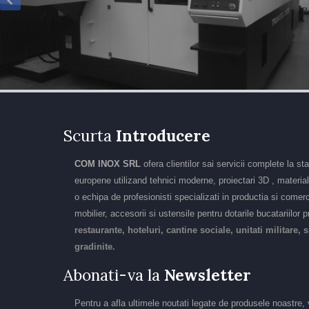
Scurta
Introducere
COM INOX SRL
ofera clientilor sai servicii complete la s
europene utilizand tehnici moderne, proiectari 3D , material
o echipa de profesionisti specializati in productia si comer
mobilier, accesorii si ustensile pentru dotarile bucatariilor 
restaurante, hoteluri, cantine sociale, unitati militare, s
gradinite.
Abonati-va la
Newsletter
Pentru a afla ultimele noutati legate de produsele noastre,