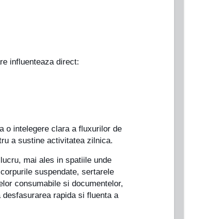
e influenteaza direct:
 o intelegere clara a fluxurilor de
tru a sustine activitatea zilnica.
lucru, mai ales in spatiile unde
 corpurile suspendate, sertarele
lelor consumabile si documentelor,
a desfasurarea rapida si fluenta a