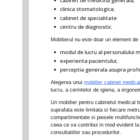
cabinet de medicina generala;
clinica stomatologica;
cabinet de specialitate
centru de diagnostic.
Mobilierul nu este doar un element de 
modul de lucru al personalului m
experienta pacientului;
perceptia generala asupra profe
Alegerea unui
mobilier cabinet medica
lucru, a cerintelor de igiena, a ergonomi
Un mobilier pentru cabinetul medical bi
suprafata este limitata si fiecare metr
compartimentate si piesele multifuncti
ceea ce va contribui in mod evident la 
consultatiilor sau procedurilor.