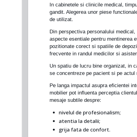
In cabinetele si clinicile medical, timp
gandit. Alegerea unor piese functionale 
de utilizat.
Din perspectiva personalului medical, m
aspecte esentiale pentru mentinerea ef
pozitionate corect si spatiile de depozi
frecvente in randul medicilor si asisten
Un spatiu de lucru bine organizat, in c
se concentreze pe pacient si pe actul m
Pe langa impactul asupra eficientei int
mobilier pot influenta perceptia client
mesaje subtile despre:
nivelul de profesionalism;
atentia la detalii;
grija fata de confort.