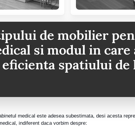
ipului de mobilier pe
dical si modul in care
 eficienta spatiului de
abinetul medical este adesea subestimata, desi acesta reprezin
u medical, indiferent daca vorbim despre: