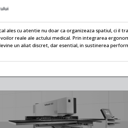
ului
l ales cu atentie nu doar ca organizeaza spatiul, ci il 
oilor reale ale actului medical. Prin integrarea ergonomiei,
evine un aliat discret, dar esential, in sustinerea performa