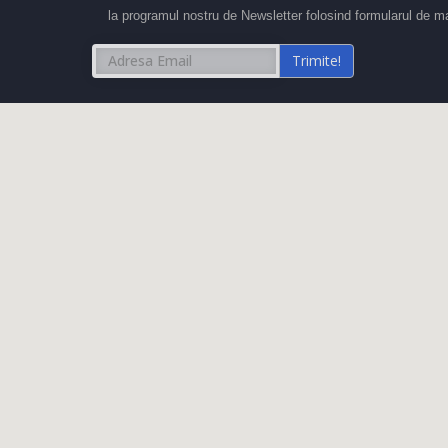
la programul nostru de Newsletter folosind formularul de ma
Trimite!