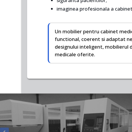
siguranta pacientilor;
imaginea profesionala a cabinet
Un mobilier pentru cabinet medica
functional, coerent si adaptat nev
designului inteligent, mobilierul d
medicale oferite.