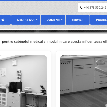
+40 373.550.242
DESPRE NOI
DOMENII
SERVICII
PROIEC
 pentru cabinetul medical si modul in care acesta influenteaza efi