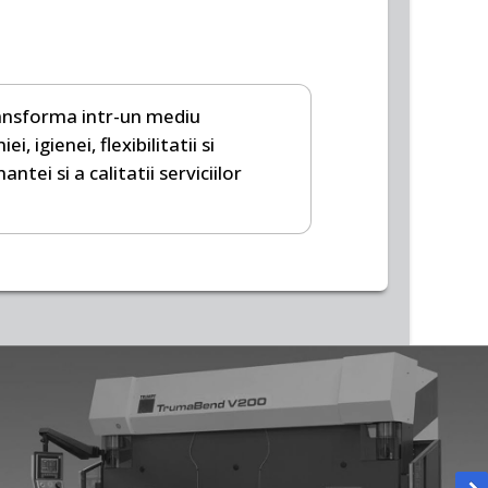
transforma intr-un mediu
 igienei, flexibilitatii si
ntei si a calitatii serviciilor