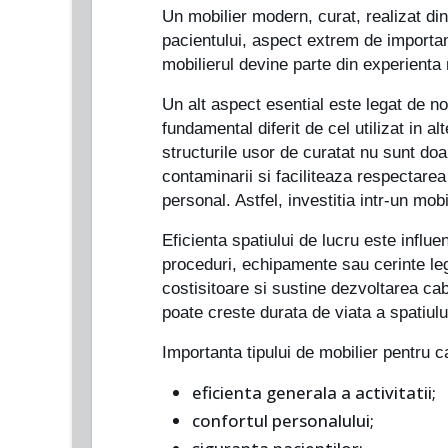
Un mobilier modern, curat, realizat din
pacientului, aspect extrem de importan
mobilierul devine parte din experienta m
Un alt aspect esential este legat de no
fundamental diferit de cel utilizat in al
structurile usor de curatat nu sunt doa
contaminarii si faciliteaza respectarea
personal. Astfel, investitia intr-un mo
Eficienta spatiului de lucru este influe
proceduri, echipamente sau cerinte leg
costisitoare si sustine dezvoltarea cab
poate creste durata de viata a spatiulu
Importanta tipului de mobilier pentru c
eficienta generala a activitatii;
confortul personalului;