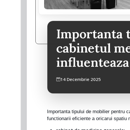
Importanta t
cabinetul me
influenteaza
14 Decembrie 2025
Importanta tipului de mobilier pentru c
functionarii eficiente a oricarui spati