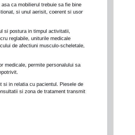
, asa ca mobilierul trebuie sa fie bine
ionat, si unul aerisit, coerent si usor
si postura in timpul activitatii,
ru reglabile, uniturile medicale
iscului de afectiuni musculo-scheletale,
ilor medicale, permite personalului sa
potrivit.
 si in relatia cu pacientul. Piesele de
nsultatii si zona de tratament transmit