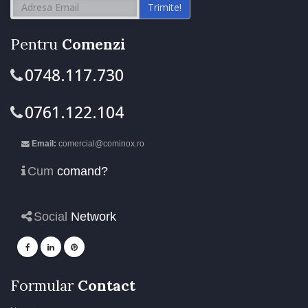
Trimite!
Pentru
Comenzi
0748.117.730
0761.122.104
Email:
comercial@cominox.ro
Cum
comand?
Social
Network
Formular
Contact