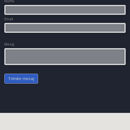
Nume
*
Email
*
Mesaj
*