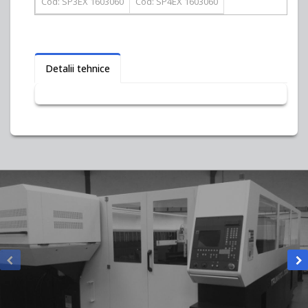
Cod: SP3EX 1603060
Cod: SP4EX 1603060
Detalii tehnice