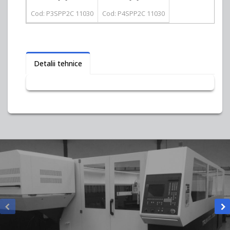
Cod: P3SPP2C 11030
Cod: P4SPP2C 11030
Detalii tehnice