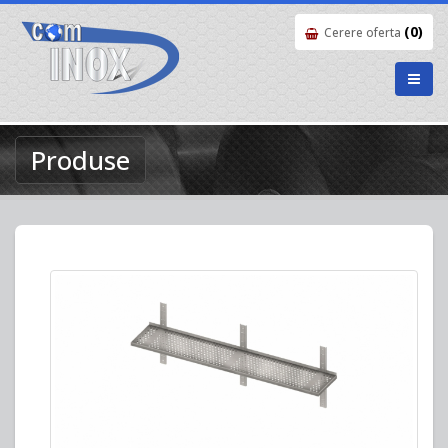
(0)
Cerere oferta
Produse