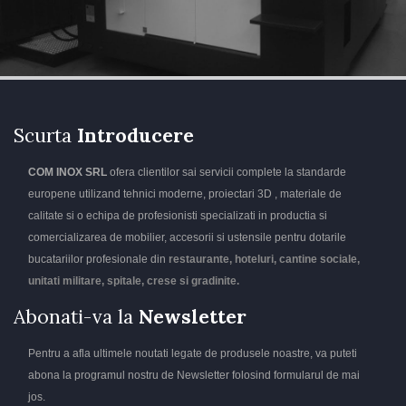
Scurta
Introducere
COM INOX SRL
ofera clientilor sai servicii complete la standarde
europene utilizand tehnici moderne, proiectari 3D , materiale de
calitate si o echipa de profesionisti specializati in productia si
comercializarea de mobilier, accesorii si ustensile pentru dotarile
bucatariilor profesionale din
restaurante, hoteluri, cantine sociale,
unitati militare, spitale, crese si gradinite.
Abonati-va la
Newsletter
Pentru a afla ultimele noutati legate de produsele noastre, va puteti
abona la programul nostru de Newsletter folosind formularul de mai
jos.