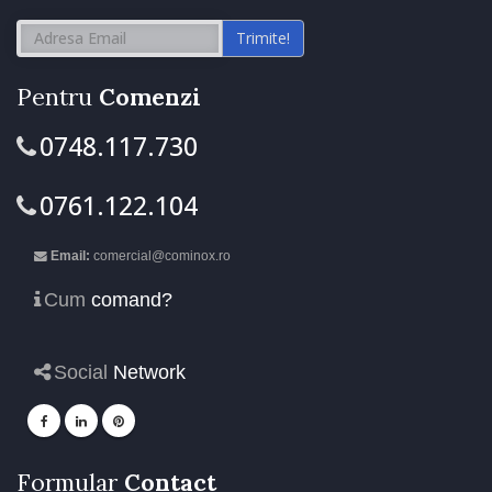
Trimite!
Pentru
Comenzi
0748.117.730
0761.122.104
Email:
comercial@cominox.ro
Cum
comand?
Social
Network
Formular
Contact