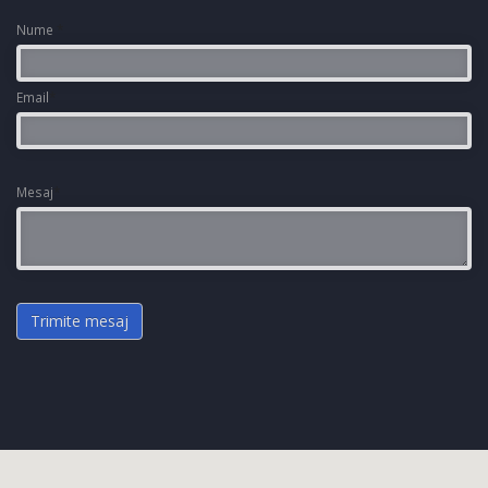
Nume
*
Email
*
Mesaj
*