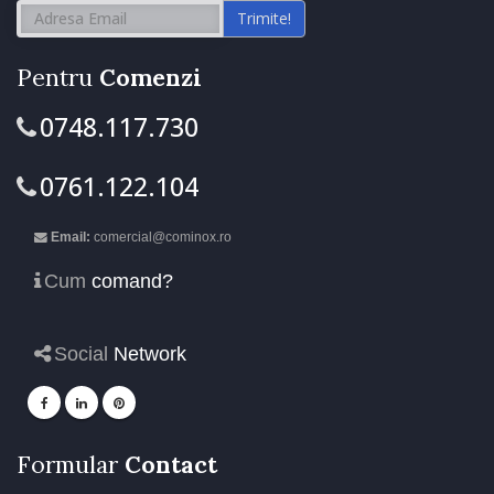
Trimite!
Pentru
Comenzi
0748.117.730
0761.122.104
Email:
comercial@cominox.ro
Cum
comand?
Social
Network
Formular
Contact