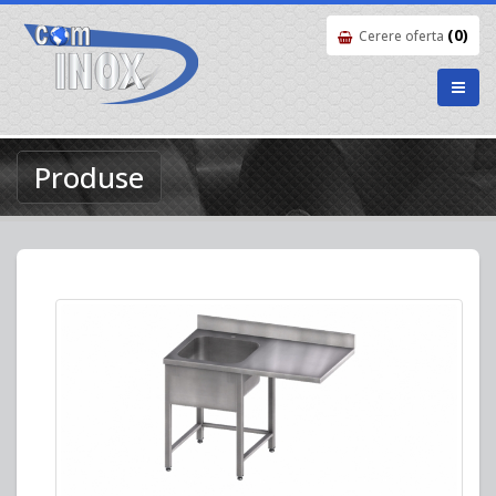
(0)
Cerere oferta
Produse