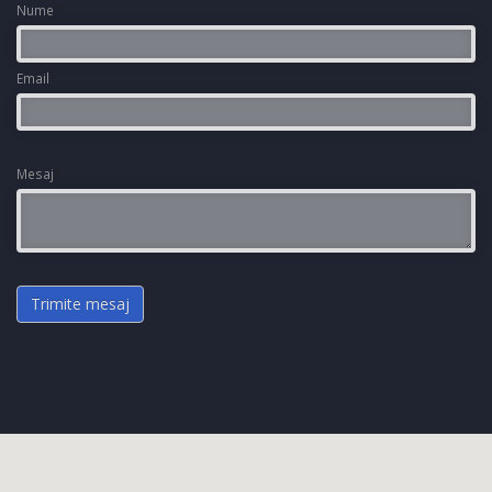
Nume
*
Email
*
Mesaj
*