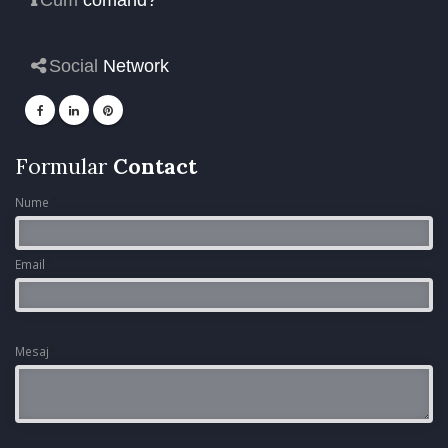
Cum
comand?
Social
Network
Formular
Contact
Nume
*
Email
*
Mesaj
*