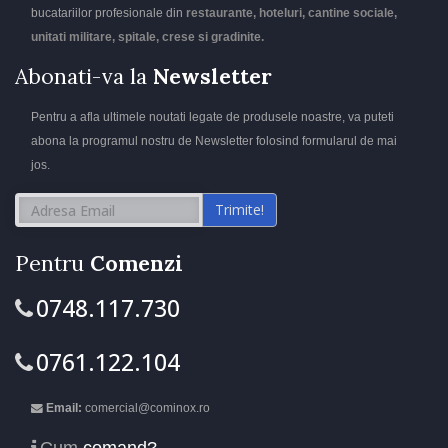
bucatariilor profesionale din
restaurante, hoteluri, cantine sociale,
unitati militare, spitale, crese si gradinite.
Abonati-va la
Newsletter
Pentru a afla ultimele noutati legate de produsele noastre, va puteti
abona la programul nostru de Newsletter folosind formularul de mai
jos.
Trimite!
Pentru
Comenzi
0748.117.730
0761.122.104
Email:
comercial@cominox.ro