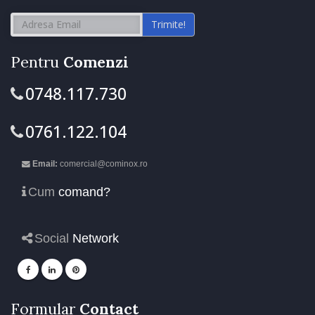
Trimite!
Pentru
Comenzi
0748.117.730
0761.122.104
Email:
comercial@cominox.ro
Cum
comand?
Social
Network
Formular
Contact