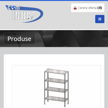
(0)
Cerere oferta
Produse