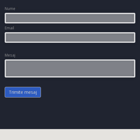
Nume
*
Email
*
Mesaj
*