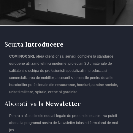
Scurta
Introducere
COM INOX SRL
ofera clientilor sai servicii complete la standarde
europene utilizand tehnici moderne, proiectari 3D , materiale de
calitate si o echipa de profesionisti specializati in productia si
comercializarea de mobilier, accesorii si ustensile pentru dotarile
bucatariilor profesionale din
restaurante, hoteluri, cantine sociale,
unitati militare, spitale, crese si gradinite.
Abonati-va la
Newsletter
Pentru a afla ultimele noutati legate de produsele noastre, va puteti
abona la programul nostru de Newsletter folosind formularul de mai
jos.