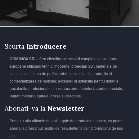
Scurta
Introducere
COM INOX SRL
ofera clientilor sai servicii complete la standarde
europene utilizand tehnici moderne, proiectari 3D , materiale de
calitate si o echipa de profesionisti specializati in productia si
comercializarea de mobilier, accesorii si ustensile pentru dotarile
bucatariilor profesionale din
restaurante, hoteluri, cantine sociale,
unitati militare, spitale, crese si gradinite.
Abonati-va la
Newsletter
Pentru a afla ultimele noutati legate de produsele noastre, va puteti
abona la programul nostru de Newsletter folosind formularul de mai
jos.