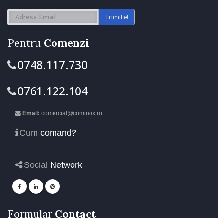
Trimite!
Pentru
Comenzi
0748.117.730
0761.122.104
Email:
comercial@cominox.ro
Cum
comand?
Social
Network
Formular
Contact