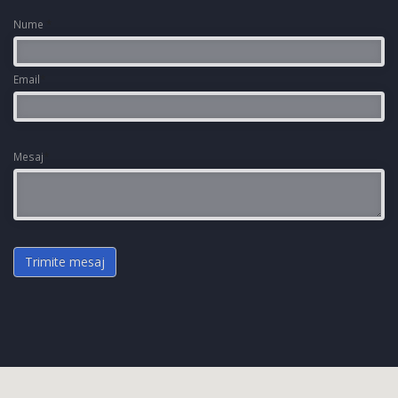
Nume
*
Email
*
Mesaj
*