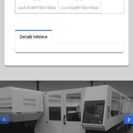
Cod: R34PPTBD19040
Cod: R44PPTBD19040
Detalii tehnice