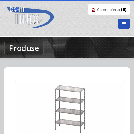
(0)
Cerere oferta
Produse