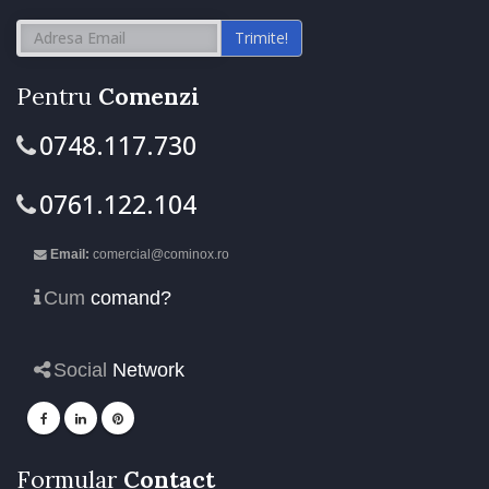
Trimite!
Pentru
Comenzi
0748.117.730
0761.122.104
Email:
comercial@cominox.ro
Cum
comand?
Social
Network
Formular
Contact