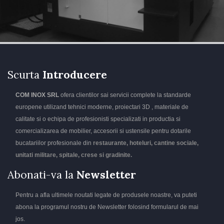
Scurta
Introducere
COM INOX SRL
ofera clientilor sai servicii complete la standarde
europene utilizand tehnici moderne, proiectari 3D , materiale de
calitate si o echipa de profesionisti specializati in productia si
comercializarea de mobilier, accesorii si ustensile pentru dotarile
bucatariilor profesionale din
restaurante, hoteluri, cantine sociale,
unitati militare, spitale, crese si gradinite.
Abonati-va la
Newsletter
Pentru a afla ultimele noutati legate de produsele noastre, va puteti
abona la programul nostru de Newsletter folosind formularul de mai
jos.