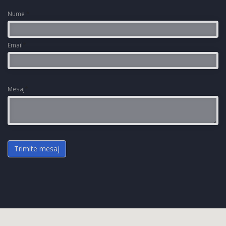
Nume
*
Email
*
Mesaj
*