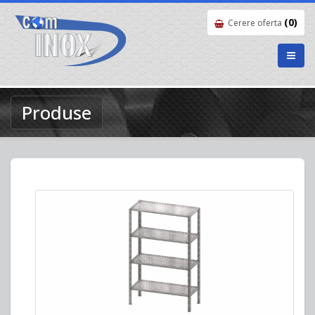
(0)
Cerere oferta
Produse