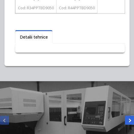
Cod: R34PPTBD9050
Cod: R44PPTBD9050
Detalii tehnice