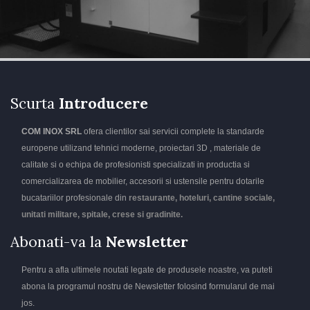
Scurta
Introducere
COM INOX SRL
ofera clientilor sai servicii complete la standarde
europene utilizand tehnici moderne, proiectari 3D , materiale de
calitate si o echipa de profesionisti specializati in productia si
comercializarea de mobilier, accesorii si ustensile pentru dotarile
bucatariilor profesionale din
restaurante, hoteluri, cantine sociale,
unitati militare, spitale, crese si gradinite.
Abonati-va la
Newsletter
Pentru a afla ultimele noutati legate de produsele noastre, va puteti
abona la programul nostru de Newsletter folosind formularul de mai
jos.