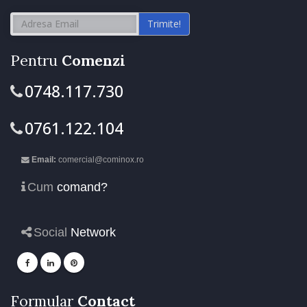
Trimite!
Pentru
Comenzi
0748.117.730
0761.122.104
Email:
comercial@cominox.ro
Cum
comand?
Social
Network
Formular
Contact