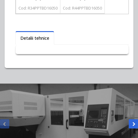
Cod: R34PPTBD16050
Cod: R44PPTBD16050
Detalii tehnice