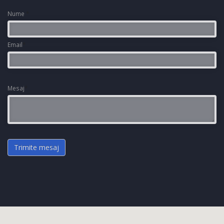
Nume
*
Email
*
Mesaj
*