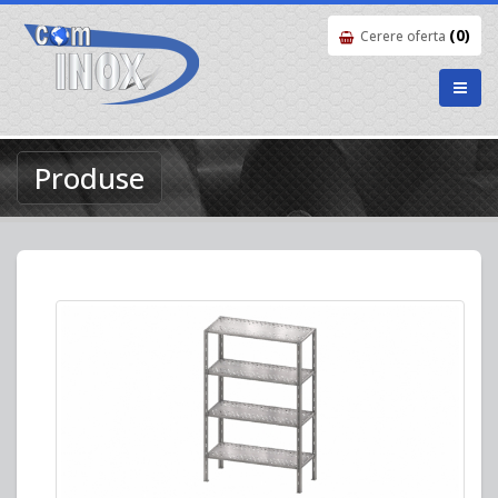
(0)
Cerere oferta
Produse