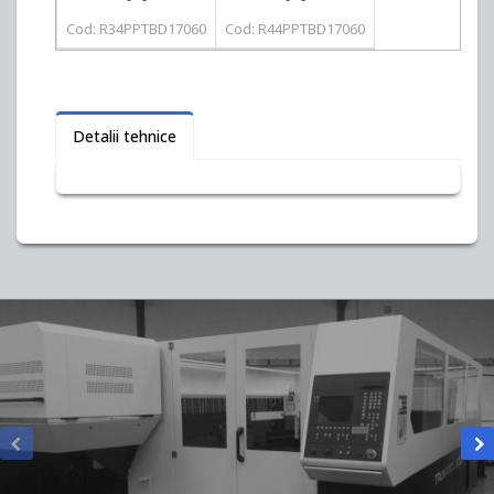
Cod: R34PPTBD17060
Cod: R44PPTBD17060
Detalii tehnice