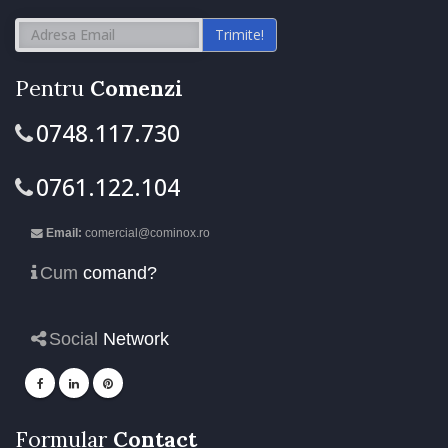
Trimite!
Pentru
Comenzi
0748.117.730
0761.122.104
Email:
comercial@cominox.ro
Cum
comand?
Social
Network
Formular
Contact