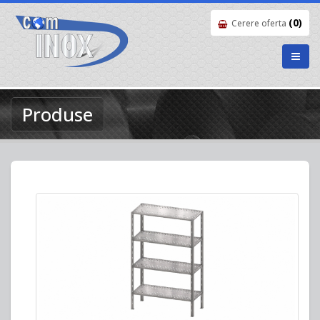
(0)
Cerere oferta
Produse