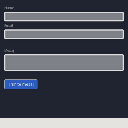
Nume
*
Email
*
Mesaj
*