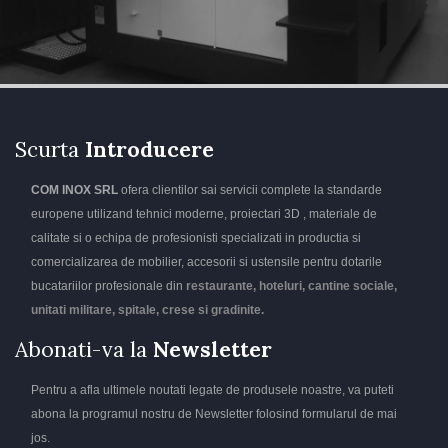
Scurta
Introducere
COM INOX SRL
ofera clientilor sai servicii complete la standarde
europene utilizand tehnici moderne, proiectari 3D , materiale de
calitate si o echipa de profesionisti specializati in productia si
comercializarea de mobilier, accesorii si ustensile pentru dotarile
bucatariilor profesionale din
restaurante, hoteluri, cantine sociale,
unitati militare, spitale, crese si gradinite.
Abonati-va la
Newsletter
Pentru a afla ultimele noutati legate de produsele noastre, va puteti
abona la programul nostru de Newsletter folosind formularul de mai
jos.