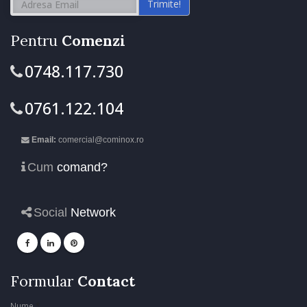
Trimite!
Pentru
Comenzi
0748.117.730
0761.122.104
Email:
comercial@cominox.ro
Cum
comand?
Social
Network
Formular
Contact
Nume
*