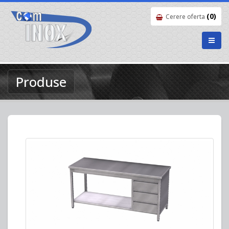
(0)
Cerere oferta
Produse