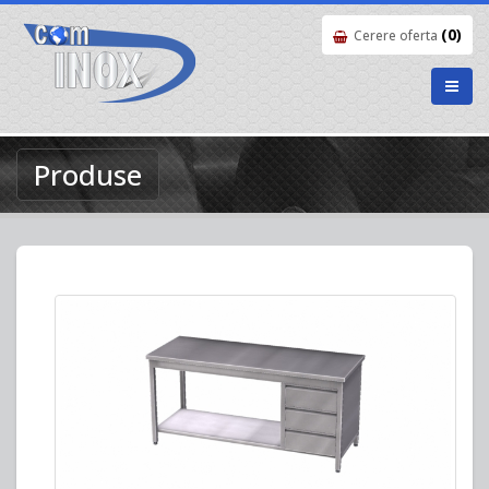
(0)
Cerere oferta
Produse