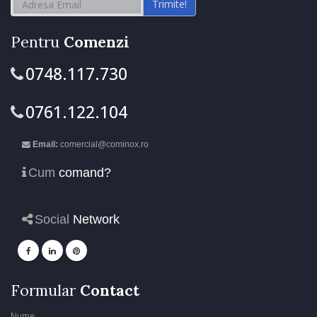
Trimite!
Pentru
Comenzi
0748.117.730
0761.122.104
Email:
comercial@cominox.ro
Cum
comand?
Social
Network
Formular
Contact
Nume
*