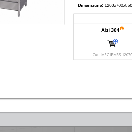
Dimensiune:
1200x700x850
Aisi 304
Cod: M3C1PM3S 1207