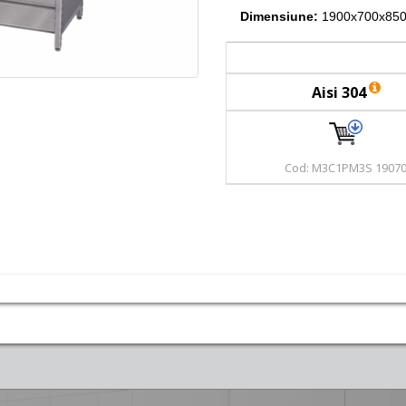
Dimensiune:
1900x700x850
Aisi 304
Cod: M3C1PM3S 1907