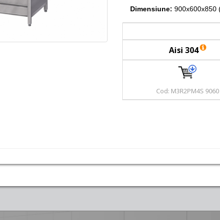
Dimensiune:
900x600x850 
Aisi 304
Cod: M3R2PM4S 9060