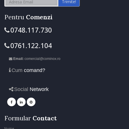
Trimite!
Pentru
Comenzi
0748.117.730
0761.122.104
Email:
comercial@cominox.ro
Cum
comand?
Social
Network
Formular
Contact
Nume
*