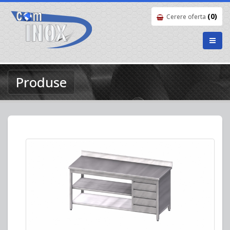
(0)
Cerere oferta
Produse