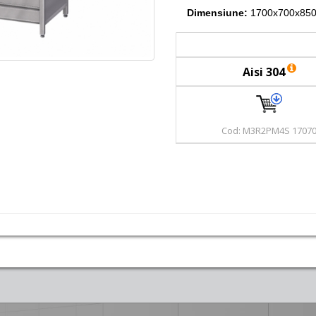
Dimensiune:
1700x700x850
Aisi 304
Cod: M3R2PM4S 1707