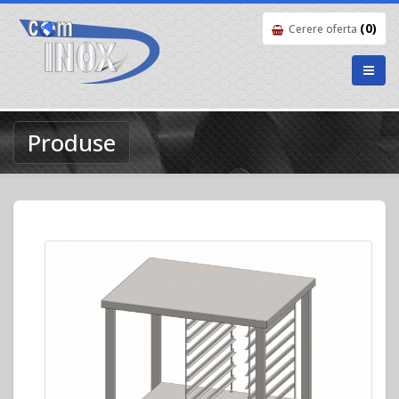
(0)
Cerere oferta
Produse