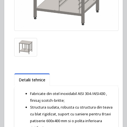
Detalii tehnice
Fabricate din otel inoxidabil AISI 304 /AISI430 ,
finisaj scotch-britte;
Structura sudata, robusta cu structura din teava
cu blat rigidizat, suport cu saniere pentru 8 tavi
patiserie 600x400 mm si o polita inferioara