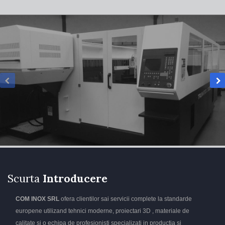
Scurta
Introducere
COM INOX SRL
ofera clientilor sai servicii complete la standarde
europene utilizand tehnici moderne, proiectari 3D , materiale de
calitate si o echipa de profesionisti specializati in productia si