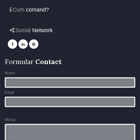
Cum
comand?
Social
Network
Formular
Contact
Nume
*
Email
*
Mesaj
*