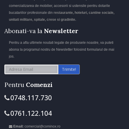
comercializarea de mobilier, accesorii si ustensile pentru dotarile
bucatariilor profesionale din
restaurante, hoteluri, cantine sociale,
unitati militare, spitale, crese si gradinite.
Abonati-va la
Newsletter
Pentru a afla ultimele noutati legate de produsele noastre, va puteti
abona la programul nostru de Newsletter folosind formularul de mai
jos.
Trimite!
Pentru
Comenzi
0748.117.730
0761.122.104
Email:
comercial@cominox.ro