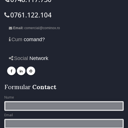
0761.122.104
Email:
comercial@cominox.ro
Cum
comand?
Social
Network
Formular
Contact
Nume
*
Email
*