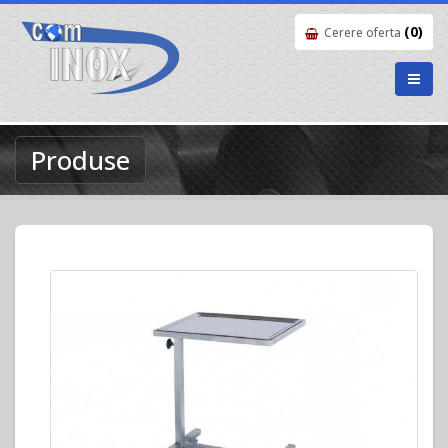
(0)
Cerere oferta
Produse