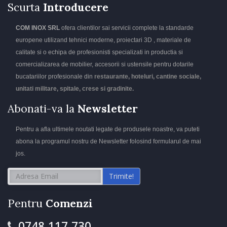
Scurta
Introducere
COM INOX SRL
ofera clientilor sai servicii complete la standarde
europene utilizand tehnici moderne, proiectari 3D , materiale de
calitate si o echipa de profesionisti specializati in productia si
comercializarea de mobilier, accesorii si ustensile pentru dotarile
bucatariilor profesionale din
restaurante, hoteluri, cantine sociale,
unitati militare, spitale, crese si gradinite.
Abonati-va la
Newsletter
Pentru a afla ultimele noutati legate de produsele noastre, va puteti
abona la programul nostru de Newsletter folosind formularul de mai
jos.
Trimite!
Pentru
Comenzi
0748.117.730