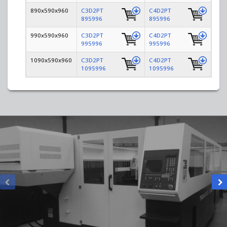
890x590x960
C3D2PT
C4D2PT
895996
895996
990x590x960
C3D2PT
C4D2PT
995996
995996
1090x590x960
C3D2PT
C4D2PT
1095996
1095996