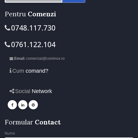
Pentru
Comenzi
0748.117.730
0761.122.104
Email:
comercial@cominox.ro
Cum
comand?
Social
Network
Formular
Contact
Nume
*