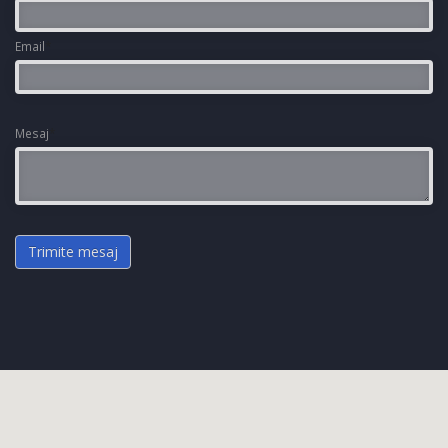
Email
*
Mesaj
*