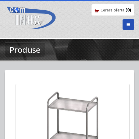
(0)
Cerere oferta
Produse