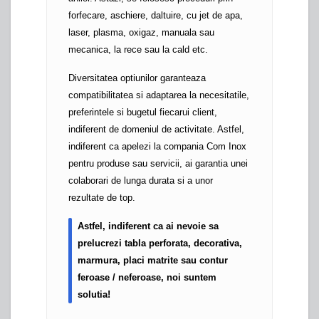
forfecare, aschiere, daltuire, cu jet de apa,
laser, plasma, oxigaz, manuala sau
mecanica, la rece sau la cald etc.
Diversitatea optiunilor garanteaza
compatibilitatea si adaptarea la necesitatile,
preferintele si bugetul fiecarui client,
indiferent de domeniul de activitate. Astfel,
indiferent ca apelezi la compania Com Inox
pentru produse sau servicii, ai garantia unei
colaborari de lunga durata si a unor
rezultate de top.
Astfel, indiferent ca ai nevoie sa
prelucrezi tabla perforata, decorativa,
marmura, placi matrite sau contur
feroase / neferoase, noi suntem
solutia!