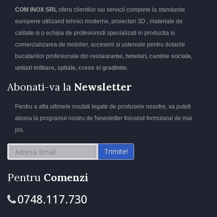
COM INOX SRL
ofera clientilor sai servicii complete la standarde
europene utilizand tehnici moderne, proiectari 3D , materiale de
calitate si o echipa de profesionisti specializati in productia si
comercializarea de mobilier, accesorii si ustensile pentru dotarile
bucatariilor profesionale din
restaurante, hoteluri, cantine sociale,
unitati militare, spitale, crese si gradinite.
Abonati-va la
Newsletter
Pentru a afla ultimele noutati legate de produsele noastre, va puteti
abona la programul nostru de Newsletter folosind formularul de mai
jos.
Trimite!
Pentru
Comenzi
0748.117.730