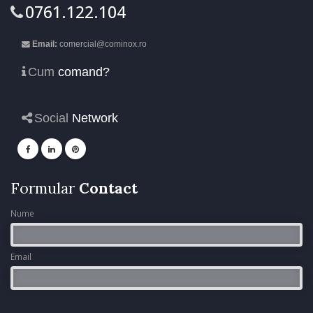
0761.122.104
Email:
comercial@cominox.ro
Cum
comand?
Social
Network
Formular
Contact
Nume
*
Email
*