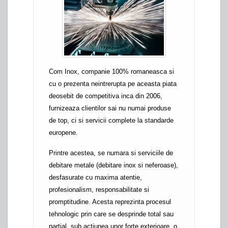
Com Inox, companie 100% romaneasca si
cu o prezenta neintrerupta pe aceasta piata
deosebit de competitiva inca din 2006,
furnizeaza clientilor sai nu numai produse
de top, ci si servicii complete la standarde
europene.
Printre acestea, se numara si serviciile de
debitare metale (debitare inox si neferoase),
desfasurate cu maxima atentie,
profesionalism, responsabilitate si
promptitudine. Acesta reprezinta procesul
tehnologic prin care se desprinde total sau
partial, sub actiunea unor forte exterioare, o