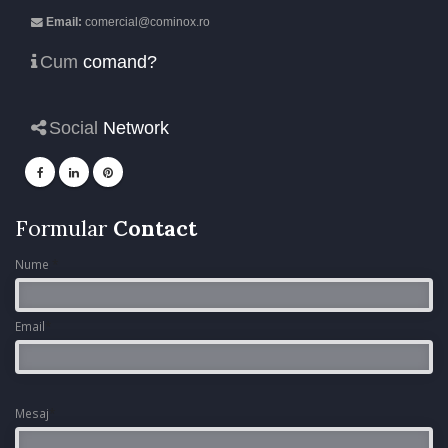
Email:
comercial@cominox.ro
Cum
comand?
Social
Network
Formular
Contact
Nume
*
Email
*
Mesaj
*