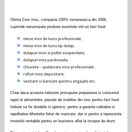
Oferta Com Inox, companie 100% romaneasca din 2006,
cuprinde nenumarate produse esentiale intr-un fast food:
mese inox de lucru profesionale;
mese inox de lucru tip dulap;
dulapuri inox si polite suspendate;
dulapuri inox pardoseala;
chiuvete - spalatoare inox profesionale;
rafturi inox depozitare;
vestiare si bancute (pentru angajati) etc.
Chiar daca aceasta industrie presupune prepararea si consumul
rapid al alimentelor, piesele de mobilier din inox pentru fast food
trebuie sa fie durabile si igienice, pentru a garanta calitatea si
rapiditatea diferitelor feluri de mancare, dar si pentru a reprezenta
investitii rentabile pentru un business aflat la inceput de drum.