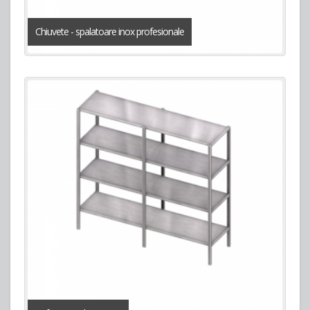
Chiuvete - spalatoare inox profesionale