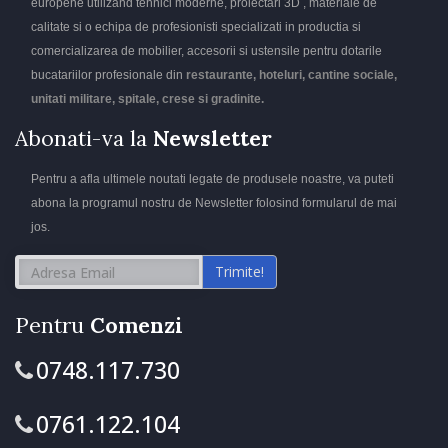
europene utilizand tehnici moderne, proiectari 3D , materiale de
calitate si o echipa de profesionisti specializati in productia si
comercializarea de mobilier, accesorii si ustensile pentru dotarile
bucatariilor profesionale din
restaurante, hoteluri, cantine sociale,
unitati militare, spitale, crese si gradinite.
Abonati-va la
Newsletter
Pentru a afla ultimele noutati legate de produsele noastre, va puteti
abona la programul nostru de Newsletter folosind formularul de mai
jos.
Trimite!
Pentru
Comenzi
0748.117.730
0761.122.104