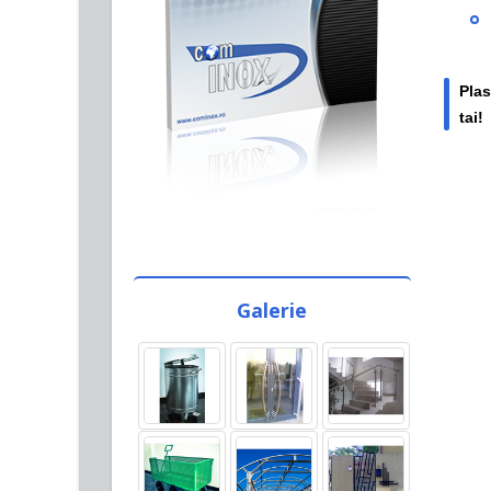
Plas
tai!
Galerie