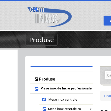
Produse
Produse
Mese inox de lucru profesionale
HoR
Mese inox centrale
Mese inox centrale cu