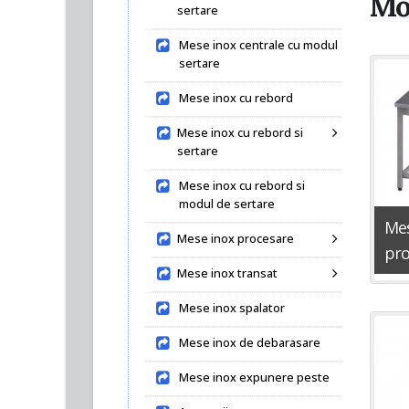
Mob
sertare
Mese inox centrale cu modul
sertare
Mese inox cu rebord
Mese inox cu rebord si
sertare
Mese inox cu rebord si
modul de sertare
Mes
Mese inox procesare
pro
Mese inox transat
Mese inox spalator
Mese inox de debarasare
Mese inox expunere peste