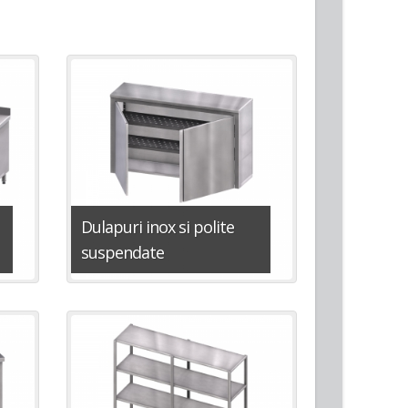
Dulapuri inox si polite
suspendate