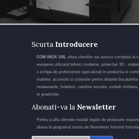
Scurta
Introducere
COM INOX SRL
ofera clientilor sai servicii complete la 
europene utilizand tehnici moderne, proiectari 3D , materia
o echipa de profesionisti specializati in productia si come
mobilier, accesorii si ustensile pentru dotarile bucatariilo
restaurante, hoteluri, cantine sociale, unitati militare,
si gradinite.
Abonati-va la
Newsletter
Pentru a afla ultimele noutati legate de produsele noastre
abona la programul nostru de Newsletter folosind formular