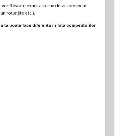
e vor fi livrate exact asa cum le-ai comandat
ri rotunjite etc.).
 ta poate face diferenta in fata competitorilor