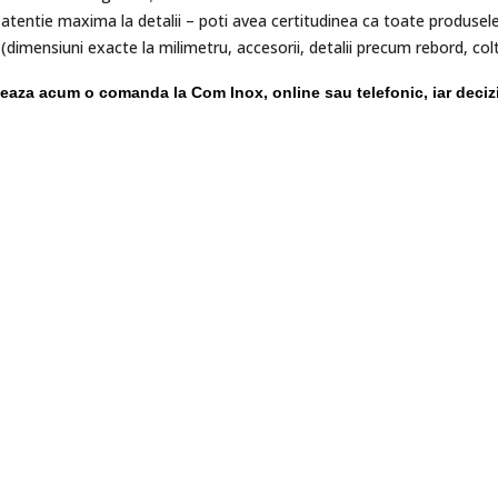
atentie maxima la detalii – poti avea certitudinea ca toate produsel
(dimensiuni exacte la milimetru, accesorii, detalii precum rebord, coltu
eaza acum o comanda la Com Inox, online sau telefonic, iar decizia