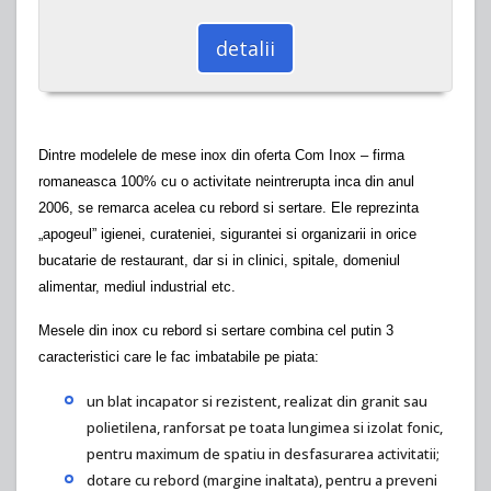
detalii
Dintre modelele de mese inox din oferta Com Inox – firma
romaneasca 100% cu o activitate neintrerupta inca din anul
2006, se remarca acelea cu rebord si sertare. Ele reprezinta
„apogeul” igienei, curateniei, sigurantei si organizarii in orice
bucatarie de restaurant, dar si in clinici, spitale, domeniul
alimentar, mediul industrial etc.
Mesele din inox cu rebord si sertare combina cel putin 3
caracteristici care le fac imbatabile pe piata:
un blat incapator si rezistent, realizat din granit sau
polietilena, ranforsat pe toata lungimea si izolat fonic,
pentru maximum de spatiu in desfasurarea activitatii;
dotare cu rebord (margine inaltata), pentru a preveni