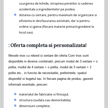
scurgerea de lichide, stropirea peretilor si caderea
accidentala a ingredientelor pe podea;
dotarea cu sertare, pentru maximum de organizare si
eficienta in desfasurarea activitatii, dar si pentru
ordine si igiena (fiecare materie prima/ingredient la
locul sau).
: Oferta completa si personalizata!
Mesele inox cu rebord si sertare din oferta Com Inox sunt
disponibile in diverse combinatii, precum modul de 3 sertare + o
polita, modul de 4 sertare + o polita, modul de 3 sertare + 2
polite etc., in functie de necesitatile, preferintele, spatiul
disponibil si bugetul tau. In fiecare pagina de produs, gasesti
informatii esentiale, precum:
materialul de fabricatie si finisajul;
structura (sudata sau demontabila);
dimensiuni complete;