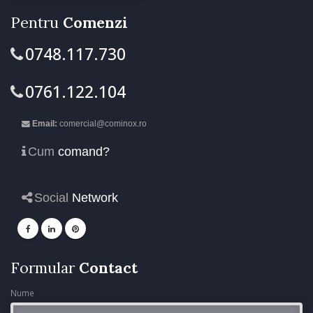
Pentru
Comenzi
0748.117.730
0761.122.104
Email:
comercial@cominox.ro
Cum
comand?
Social
Network
Formular
Contact
Nume
*