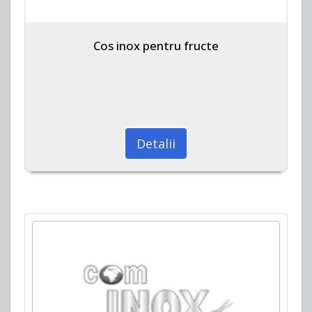
Cos inox pentru fructe
Detalii