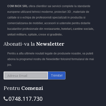
COM INOX SRL
ofera clientilor sai servicii complete la standarde
europene utilizand tehnici moderne, proiectari 3D , materiale de
calitate si o echipa de profesionisti specializati in productia si
comercializarea de mobilier, accesorii si ustensile pentru dotarile
bucatariilor profesionale din
restaurante, hoteluri, cantine sociale,
unitati militare, spitale, crese si gradinite.
Abonati-va la
Newsletter
Pentru a afla ultimele noutati legate de produsele noastre, va puteti
abona la programul nostru de Newsletter folosind formularul de mai
jos.
Trimite!
Pentru
Comenzi
0748.117.730