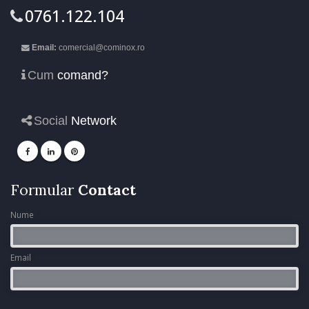
0761.122.104
Email:
comercial@cominox.ro
Cum
comand?
Social
Network
Formular
Contact
Nume
*
Email
*