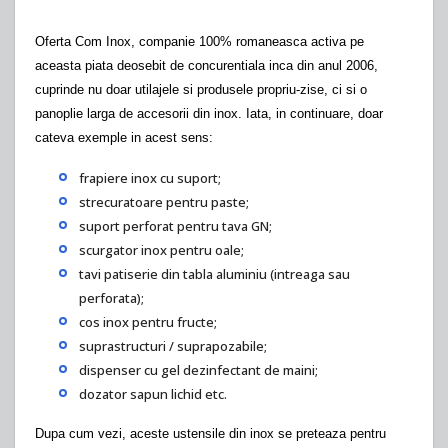
Oferta Com Inox, companie 100% romaneasca activa pe
aceasta piata deosebit de concurentiala inca din anul 2006,
cuprinde nu doar utilajele si produsele propriu-zise, ci si o
panoplie larga de accesorii din inox. Iata, in continuare, doar
cateva exemple in acest sens:
frapiere inox cu suport;
strecuratoare pentru paste;
suport perforat pentru tava GN;
scurgator inox pentru oale;
tavi patiserie din tabla aluminiu (intreaga sau
perforata);
cos inox pentru fructe;
suprastructuri / suprapozabile;
dispenser cu gel dezinfectant de maini;
dozator sapun lichid etc.
Dupa cum vezi, aceste ustensile din inox se preteaza pentru