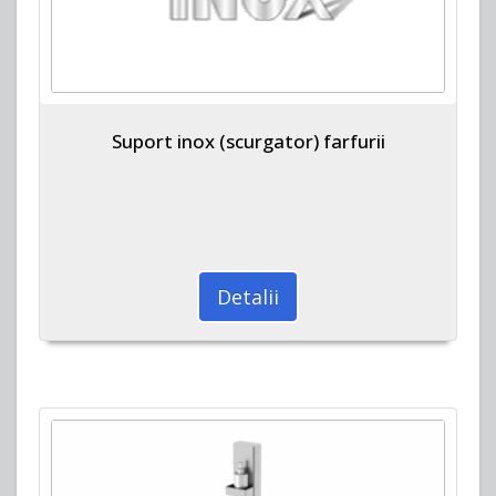
Suport inox (scurgator) farfurii
Detalii