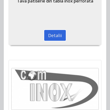
Tava patiserie din tabla inox perforata
Detalii