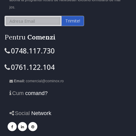
jos.
Trimite!
Pentru
Comenzi
0748.117.730
0761.122.104
Email:
comercial@cominox.ro
Cum
comand?
Social
Network