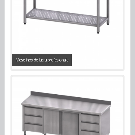
Mese inox de lucru profesionale