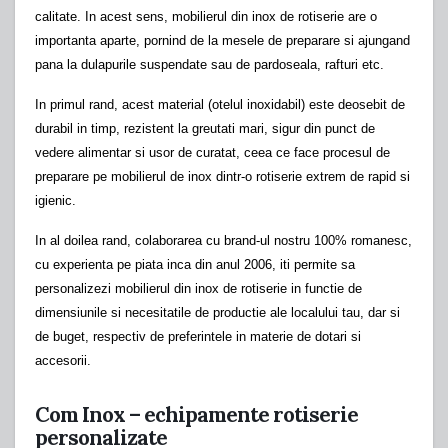
calitate. In acest sens, mobilierul din inox de rotiserie are o
importanta aparte, pornind de la mesele de preparare si ajungand
pana la dulapurile suspendate sau de pardoseala, rafturi etc.
In primul rand, acest material (otelul inoxidabil) este deosebit de
durabil in timp, rezistent la greutati mari, sigur din punct de
vedere alimentar si usor de curatat, ceea ce face procesul de
preparare pe mobilierul de inox dintr-o rotiserie extrem de rapid si
igienic.
In al doilea rand, colaborarea cu brand-ul nostru 100% romanesc,
cu experienta pe piata inca din anul 2006, iti permite sa
personalizezi mobilierul din inox de rotiserie in functie de
dimensiunile si necesitatile de productie ale localului tau, dar si
de buget, respectiv de preferintele in materie de dotari si
accesorii.
Com Inox – echipamente rotiserie
personalizate