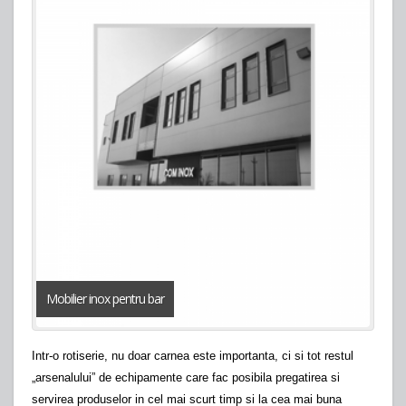
Mobilier inox pentru bar
Intr-o rotiserie, nu doar carnea este importanta, ci si tot restul
„arsenalului” de echipamente care fac posibila pregatirea si
servirea produselor in cel mai scurt timp si la cea mai buna