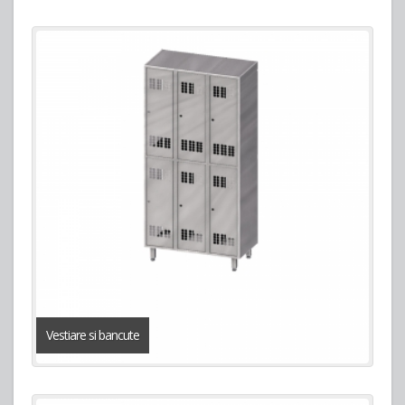
Vestiare si bancute