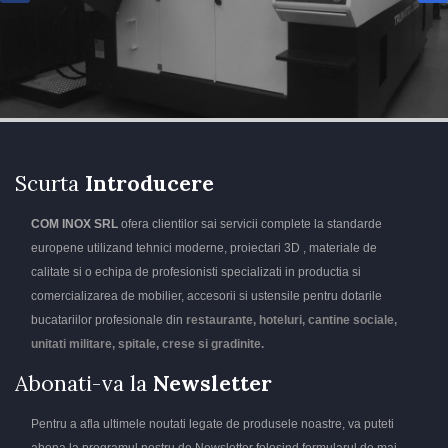
Scurta
Introducere
COM INOX SRL
ofera clientilor sai servicii complete la standarde
europene utilizand tehnici moderne, proiectari 3D , materiale de
calitate si o echipa de profesionisti specializati in productia si
comercializarea de mobilier, accesorii si ustensile pentru dotarile
bucatariilor profesionale din
restaurante, hoteluri, cantine sociale,
unitati militare, spitale, crese si gradinite.
Abonati-va la
Newsletter
Pentru a afla ultimele noutati legate de produsele noastre, va puteti
abona la programul nostru de Newsletter folosind formularul de mai